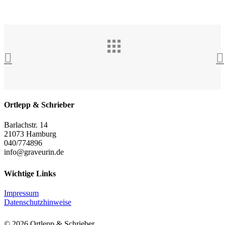
Ortlepp & Schrieber
Barlachstr. 14
21073 Hamburg
040/774896
info@graveurin.de
Wichtige Links
Impressum
Datenschutzhinweise
© 2026 Ortlepp & Schrieber.