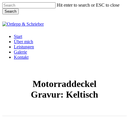
Skip
Hit enter to search or ESC to close
to
Search
main
content
Close
Search
Menu
Start
Über mich
Leistungen
Galerie
Kontakt
Motorraddeckel
Gravur: Keltisch