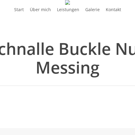
Start
Über mich
Leistungen
Galerie
Kontakt
schnalle Buckle 
Messing