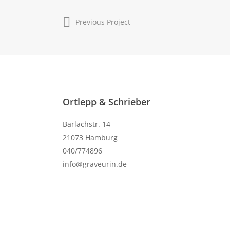
Previous Project
Ortlepp & Schrieber
Barlachstr. 14
21073 Hamburg
040/774896
info@graveurin.de